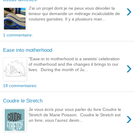
›
J'ai un projet dont je ne peux vous dévoiler la
teneur qui demande un métrage incalculable de
coutures gansées. Il y a plusieurs man...
1 commentaire:
Ease into motherhood
"Ease-in to motherhood is a sewists’ celebration
›
of motherhood and the changes it brings to our
lives. During the month of Ju...
18 commentaires:
Coudre le Stretch
Je vous écris pour vous parler du livre Coudre le
›
Stretch de Marie Poisson. Coudre le Stretch est
un livre, vous l'aurez devin...