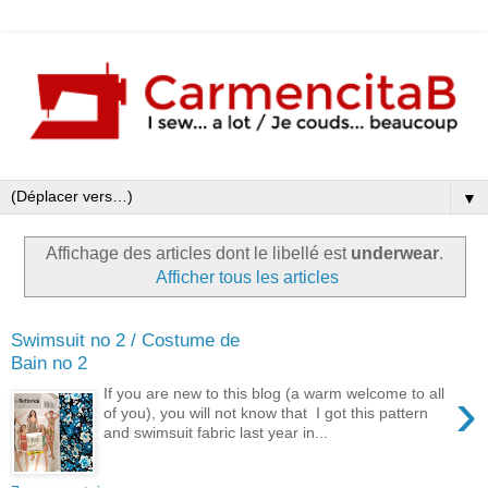
▼
Affichage des articles dont le libellé est
underwear
.
Afficher tous les articles
Swimsuit no 2 / Costume de
Bain no 2
›
If you are new to this blog (a warm welcome to all
of you), you will not know that I got this pattern
and swimsuit fabric last year in...