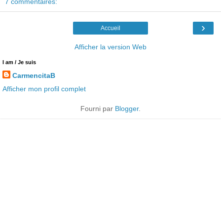
7 commentaires:
›
Accueil
Afficher la version Web
I am / Je suis
CarmencitaB
Afficher mon profil complet
Fourni par
Blogger
.