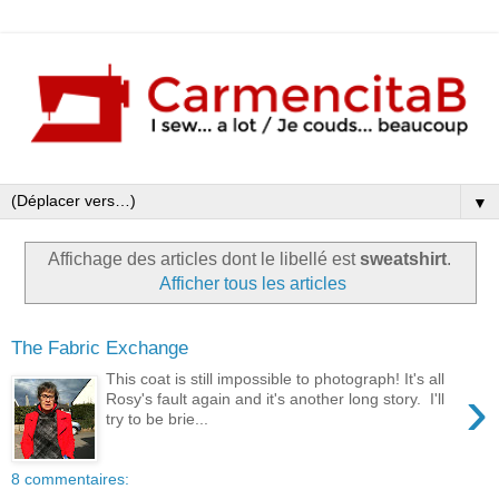
▼
Affichage des articles dont le libellé est
sweatshirt
.
Afficher tous les articles
The Fabric Exchange
This coat is still impossible to photograph! It's all
›
Rosy's fault again and it's another long story. I'll
try to be brie...
8 commentaires: