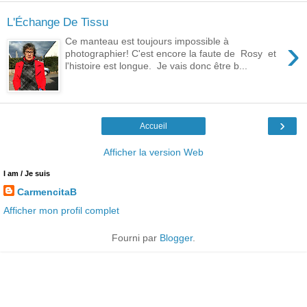
L'Échange De Tissu
›
Ce manteau est toujours impossible à
photographier! C'est encore la faute de Rosy et
l'histoire est longue. Je vais donc être b...
›
Accueil
Afficher la version Web
I am / Je suis
CarmencitaB
Afficher mon profil complet
Fourni par
Blogger
.