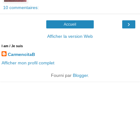
10 commentaires:
›
Accueil
Afficher la version Web
I am / Je suis
CarmencitaB
Afficher mon profil complet
Fourni par
Blogger
.