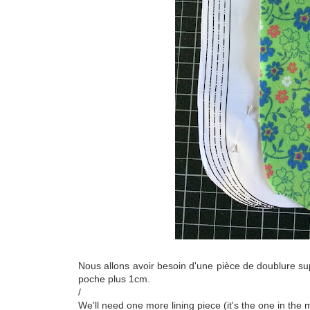
Nous allons avoir besoin d'une pièce de doublure supp
poche plus 1cm.
/
We'll need one more lining piece (it's the one in the 