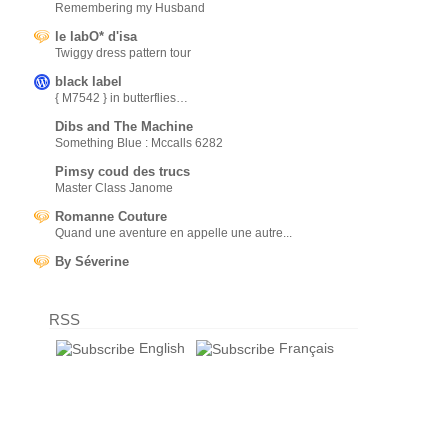
Remembering my Husband
le labO* d'isa
Twiggy dress pattern tour
black label
{ M7542 } in butterflies…
Dibs and The Machine
Something Blue : Mccalls 6282
Pimsy coud des trucs
Master Class Janome
Romanne Couture
Quand une aventure en appelle une autre...
By Séverine
RSS
English
Français