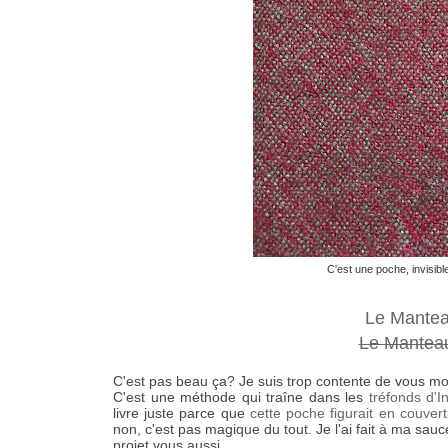
C'est une poche, invisibl
Le Manteau
Le Manteau
C'est pas beau ça? Je suis trop contente de vous mo
C'est une méthode qui traîne dans les
tréfonds d'I
livre juste parce que
cette poche figurait en couver
non, c'est pas magique du tout. Je l'ai fait à ma sauce
projet vous aussi.