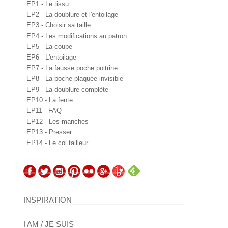
EP1 - Le tissu
EP2 - La doublure et l'entoilage
EP3 - Choisir sa taille
EP4 - Les modifications au patron
EP5 - La coupe
EP6 - L'entoilage
EP7 - La fausse poche poitrine
EP8 - La poche plaquée invisible
EP9 - La doublure complète
EP10 - La fente
EP11 - FAQ
EP12 - Les manches
EP13 - Presser
EP14 - Le col tailleur
INSPIRATION
I AM / JE SUIS