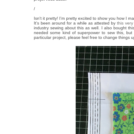
/
Isn't it pretty! I’m pretty excited to show you how I m
It’s been around for a while as attested by
this very
industry sewing about this as well. I also bought th
needed some kind of superpower to sew this, but 
particular project, please feel free to change things 