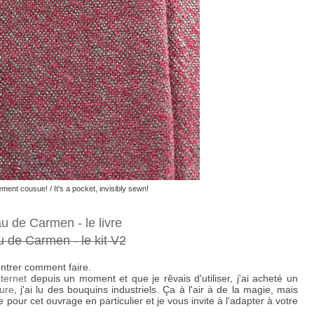
ement cousue! / It's a pocket, invisibly sewn!
 de Carmen - le livre
 de Carmen - le kit V2
ntrer comment faire.
nternet
depuis un moment et que je rêvais d'utiliser, j'ai acheté un
ture
, j'ai lu des bouquins industriels. Ça à l'air à de la magie, mais
 pour cet ouvrage en particulier et je vous invite à l'adapter à votre