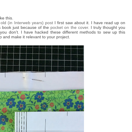
ake this.
 old (in Interweb years) post
I first saw about it. I have read up on
is book just because of the
pocket on the cover
. I truly thought you
you don’t. I have hacked these different methods to sew up this
up and make it relevant to your project.