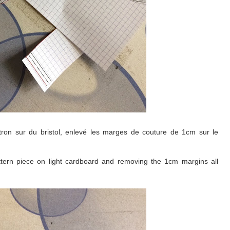
atron sur du bristol, enlevé les marges de couture de 1cm sur le
tern piece on light cardboard and removing the 1cm margins all