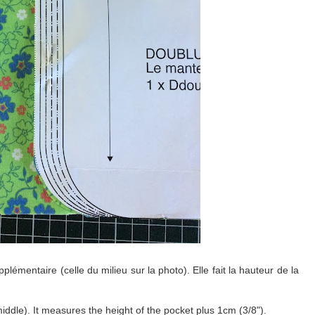
lémentaire (celle du milieu sur la photo). Elle fait la hauteur de la
middle). It measures the height of the pocket plus 1cm (3/8").