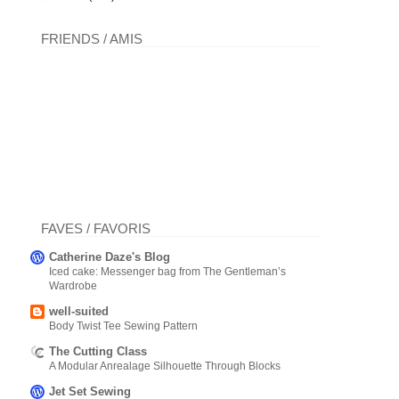
FRIENDS / AMIS
FAVES / FAVORIS
Catherine Daze's Blog
Iced cake: Messenger bag from The Gentleman’s
Wardrobe
well-suited
Body Twist Tee Sewing Pattern
The Cutting Class
A Modular Anrealage Silhouette Through Blocks
Jet Set Sewing