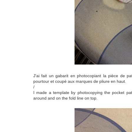
J'ai fait un gabarit en photocopiant la pièce de p
pourtour et coupé aux marques de pliure en haut.
/
I made a template by photocopying the pocket pat
around and on the fold line on top.