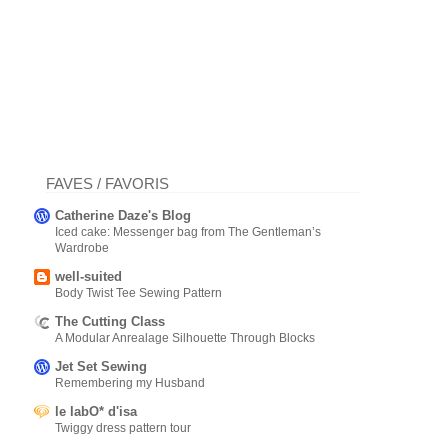
FAVES / FAVORIS
Catherine Daze's Blog
Iced cake: Messenger bag from The Gentleman’s
Wardrobe
well-suited
Body Twist Tee Sewing Pattern
The Cutting Class
A Modular Anrealage Silhouette Through Blocks
Jet Set Sewing
Remembering my Husband
le labO* d'isa
Twiggy dress pattern tour