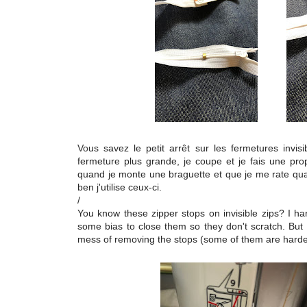
Vo
us savez le petit arrêt sur les fermetures invis
fermeture plus grande, je coupe et je fais une pro
quand je monte une braguette et que je me rate quand
ben j'utilise ceux-ci.
/
You know these zipper stops on invisible zips? I ha
some bias to close them so they don't scratch. But
mess of removing the stops (some of them are harder