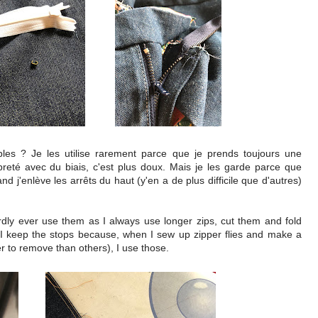
ibles ? Je les utilise rarement parce que je prends toujours une
preté avec du biais, c'est plus doux. Mais je les garde parce que
 j'enlève les arrêts du haut (y'en a de plus difficile que d'autres)
rdly ever use them as I always use longer zips, cut them and fold
 I keep the stops because, when I sew up zipper flies and make a
 to remove than others), I use those.