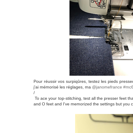
Pour réussir vos surpiqûres, testez les pieds presseur
j'ai mémorisé les réglages, ma
@janomefrance
#mc
/
To ace your top-stitching, test all the presser feet 
and O feet and I've memorized the settings but you c