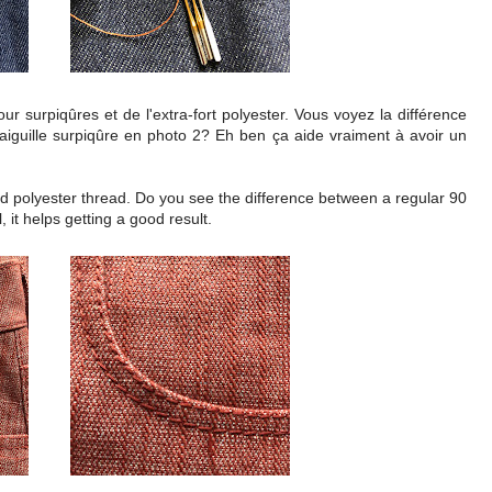
our surpiqûres et de l'extra-fort polyester. Vous voyez la différence
 aiguille surpiqûre en photo 2? Eh ben ça aide vraiment à avoir un
and polyester thread. Do you see the difference between a regular 90
 it helps getting a good result.