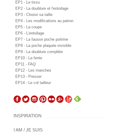
EP1 - Le tissu
EP2 - La doublure et l'entoilage
EP3 - Choisir sa taille
EP4 - Les modifications au patron
EP5 - La coupe
EP6 - L'entoilage
EP7 - La fausse poche poitrine
EP8 - La poche plaquée invisible
EP9 - La doublure complète
EP10 - La fente
EP11 - FAQ
EP12 - Les manches
EP13 - Presser
EP14 - Le col tailleur
INSPIRATION
I AM / JE SUIS