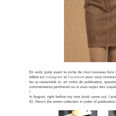
En août, juste avant la sortie de mon nouveau livre
billets sur
Instagram
et
Facebook
pour vous montrer 
les ai rassemblé ici, en ordre de publication, quest
commentaires pertinents ou si vous voyez des coquilles
/
In August, right before my new book came out, I publ
IG. Here's the entire collection in order of publication