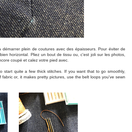
à démarrer plein de coutures avec des épaisseurs. Pour éviter de
ien horizontal. Pliez un bout de tissu ou, c'est joli sur les photos,
ncore coupé et calez votre pied avec.
to start quite a few thick stitches. If you want that to go smoothly,
 fabric or, it makes pretty pictures, use the belt loops you've sewn