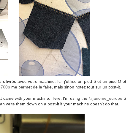
s livrés avec votre machine. Ici, j'utilise un pied S et un pied O et
6700p
me permet de le faire, mais sinon notez tout sur un post-it.
that came with your machine. Here, I'm using the
@janome_europe
S
an write them down on a post-it if your machine doesn't do that.