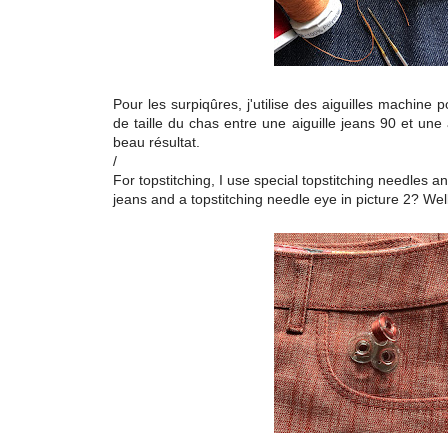
Pour les surpiqûres, j'utilise des aiguilles machine p
de taille du chas entre une aiguille jeans 90 et une
beau résultat.
/
For topstitching, I use special topstitching needles 
jeans and a topstitching needle eye in picture 2? Well,