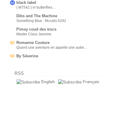
black label
{ M7542 } in butterflies…
Dibs and The Machine
Something Blue : Mccalls 6282
Pimsy coud des trucs
Master Class Janome
Romanne Couture
Quand une aventure en appelle une autre...
By Séverine
RSS
English
Français