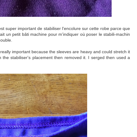
st super important de stabiliser l'encolure sur cette robe parce que
 fait un petit bâti machine pour m'indiquer où poser le stabili-machin
double.
t's really important because the sleeves are heavy and could stretch it
th the stabiliser's placement then removed it. I serged then used a