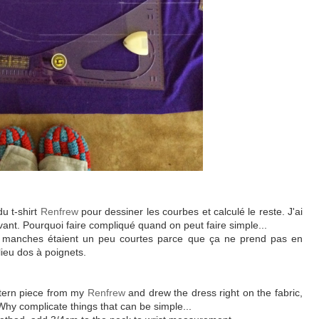
du t-shirt
Renfrew
pour dessiner les courbes et calculé le reste. J'ai
devant. Pourquoi faire compliqué quand on peut faire simple...
s manches étaient un peu courtes parce que ça ne prend pas en
lieu dos à poignets.
attern piece from my
Renfrew
and drew the dress right on the fabric,
. Why complicate things that can be simple...