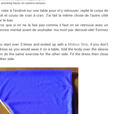
r wrecking havoc on camera sensors
la robe à l'endroit sur une table pour m'y retrouver, replié le corps de
it et cousu de cran à cran. J'ai fait la même chose de l'autre côté
ar le bas.
ce que si on ne le fais pas comme il faut on se retrouve avec un
xercice mental avant de souhaiter ma mort par découd-vite! Fermez
 to start over 3 times and ended up with a
Möbius Strip
, if you don't
ress as you would wear it on a table, fold the body over the sleeve
en do the same exercise for the other side. Fit the dress then close
ther side.