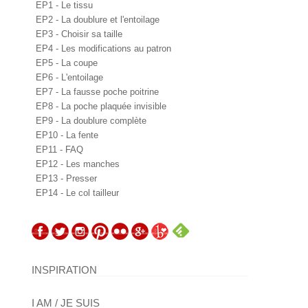
EP1 - Le tissu
EP2 - La doublure et l'entoilage
EP3 - Choisir sa taille
EP4 - Les modifications au patron
EP5 - La coupe
EP6 - L'entoilage
EP7 - La fausse poche poitrine
EP8 - La poche plaquée invisible
EP9 - La doublure complète
EP10 - La fente
EP11 - FAQ
EP12 - Les manches
EP13 - Presser
EP14 - Le col tailleur
INSPIRATION
I AM / JE SUIS