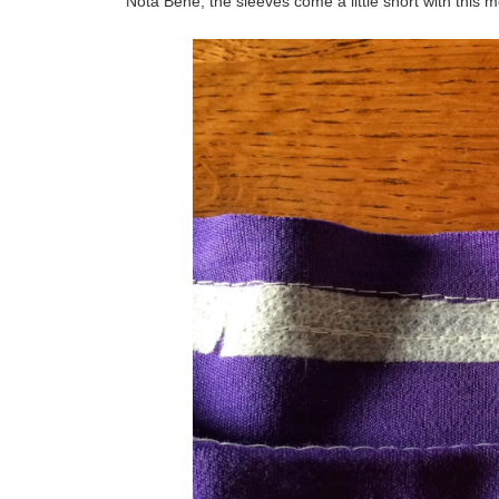
Nota Bene, the sleeves come a little short with this