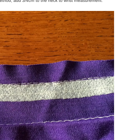
 method, add 3/4cm to the neck to wrist measurement.