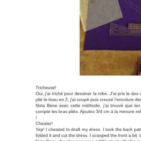
Tricheuse!
Oui, j'ai triché pour dessiner la robe. J'ai pris le dos 
plié le tissu en 2, j'ai coupé puis creusé l'encolure 
Nota Bene avec cette méthode, j'ai trouvé que le
compte les bras pliés. Ajoutez 3/4 cm à la mesure mi
/
Cheater!
Yep! I cheated to draft my dress. I took the back p
folded it and cut the dress. I scooped the front a bit