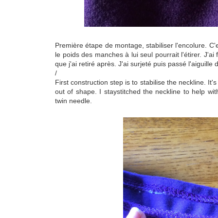
Première étape de montage, stabiliser l'encolure. C'e
le poids des manches à lui seul pourrait l'étirer. J'ai
que j'ai retiré après. J'ai surjeté puis passé l'aiguille 
/
First construction step is to stabilise the neckline. I
out of shape. I staystitched the neckline to help wi
twin needle.