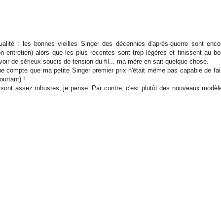
alité : les bonnes vieilles Singer des décennies d'après-guerre sont enco
n entretien) alors que les plus récentes sont trop légères et finissent au bo
avoir de sérieux soucis de tension du fil... ma mère en sait quelque chose.
due compte que ma petite Singer premier prix n'était même pas capable de fai
ourtant) !
sont assez robustes, je pense. Par contre, c'est plutôt des nouveaux modèl