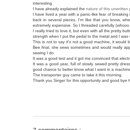
interesting.
I have already explained the
nature of this unwritten
I have lived a year with a panic-like fear of breaking
back in several pieces, I'm like that you know, whe
extremely expensive. So I threaded carefully (whooo a
I really tried to love it, but even with all the pretty
strength when I put the pedal to the metal and I was un
This is not to say it's not a good machine, it would 
Bee final, she sews sometimes and would really appre
sewing I do.
It was a good test and it got me convinced that elect
It was a good year, full of slowly sewed pretty dre
good chance to better know what I want in a machine
The transporter guy came to take it this morning.
Thank you Singer for this opportunity and good bye 