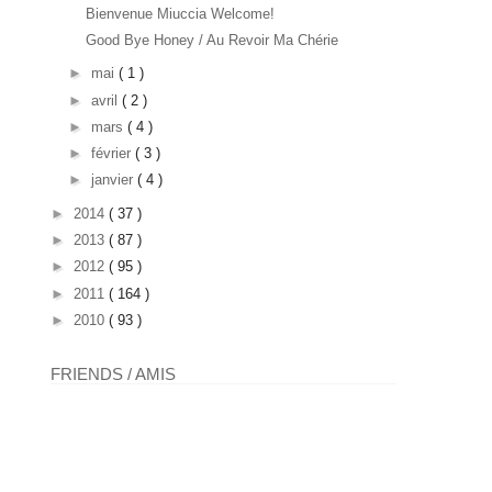
Bienvenue Miuccia Welcome!
Good Bye Honey / Au Revoir Ma Chérie
►
mai
( 1 )
►
avril
( 2 )
►
mars
( 4 )
►
février
( 3 )
►
janvier
( 4 )
►
2014
( 37 )
►
2013
( 87 )
►
2012
( 95 )
►
2011
( 164 )
►
2010
( 93 )
FRIENDS / AMIS