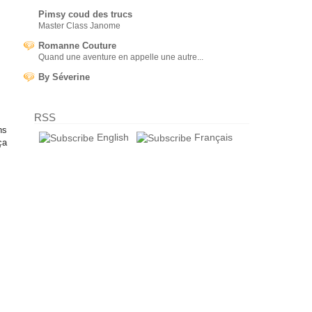
Pimsy coud des trucs
Master Class Janome
Romanne Couture
Quand une aventure en appelle une autre...
By Séverine
RSS
ns
English
Français
ça