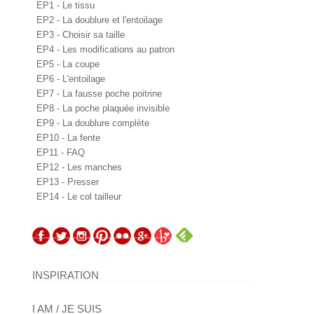
EP1 - Le tissu
EP2 - La doublure et l'entoilage
EP3 - Choisir sa taille
EP4 - Les modifications au patron
EP5 - La coupe
EP6 - L'entoilage
EP7 - La fausse poche poitrine
EP8 - La poche plaquée invisible
EP9 - La doublure complète
EP10 - La fente
EP11 - FAQ
EP12 - Les manches
EP13 - Presser
EP14 - Le col tailleur
INSPIRATION
I AM / JE SUIS