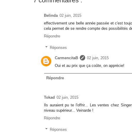
7 commentaires :
Belinda
02 juin, 2015
effectivement une belle année passée et c'est tou
cela permet de se rendre compte des possibilités d
Répondre
Réponses
CarmencitaB
02 juin, 2015
Oui et au prix que ça coûte, on apprécie!
Répondre
Tokad
02 juin, 2015
Ils auraient pu te l'offrir... Les ventes chez Sing
niveau supérieur... Veinarde !
Répondre
Réponses