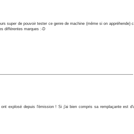
jours super de pouvoir tester ce genre de machine (même si on appréhende) c
es différentes marques :-D
er ont explosé depuis l'émission ! Si j'ai bien compris sa remplaçante est d'