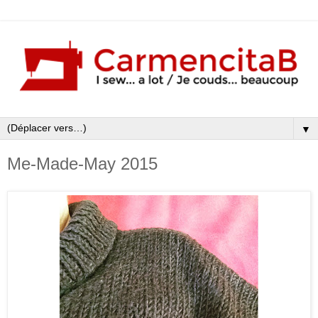
▼
Me-Made-May 2015