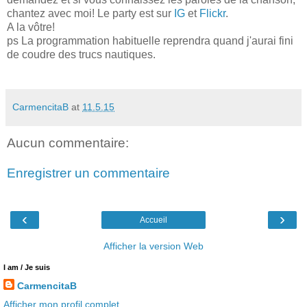
chantez avec moi! Le party est sur
IG
et
Flickr
.
A la vôtre!
ps La programmation habituelle reprendra quand j'aurai fini
de coudre des trucs nautiques.
CarmencitaB
at
11.5.15
Aucun commentaire:
Enregistrer un commentaire
‹
›
Accueil
Afficher la version Web
I am / Je suis
CarmencitaB
Afficher mon profil complet