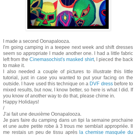
I made a second Oonapalooza.
I'm going camping in a teepee next week and shift dresses
seem so appropriate I made another one. I had a little fabric
left from the
Cinemasochist's masked shirt
, I pieced the back
to make it.
I also needed a couple of pictures to illustrate this little
tutorial, just in case you wanted to put your facing on the
outside. I have used this technique on a
DVF dress
before to
mixed results, but now, I know better, so here is what I did. If
you know of another way to do that, please chime in.
Happy Holidays!
/
J'ai fait une deuxième Oonapalooza.
Je pars faire du camping dans un tipi la semaine prochaine
et une autre petite robe à 3 trous me semblait appropriée. Il
me restais un peu de tissu après
la chemise masquée du