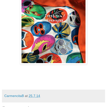
CarmencitaB
at
25.7.14