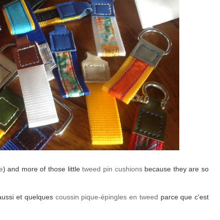
e
) and more of those little
tweed pin cushions
because they are so
aussi et quelques
coussin pique-épingles en tweed
parce que c'est