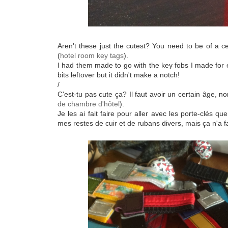
Aren't these just the cutest? You need to be of a c
(
hotel room key tags
).
I had them made to go with the key fobs I made for e
bits leftover but it didn't make a notch!
/
C'est-tu pas cute ça? Il faut avoir un certain âge, no
de chambre d'hôtel
).
Je les ai fait faire pour aller avec les porte-clés que
mes restes de cuir et de rubans divers, mais ça n'a f