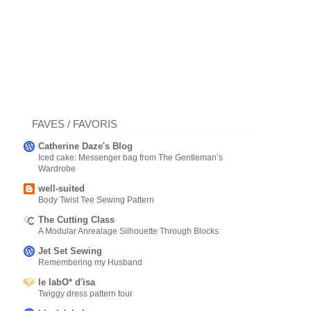
FAVES / FAVORIS
Catherine Daze's Blog
Iced cake: Messenger bag from The Gentleman’s
Wardrobe
well-suited
Body Twist Tee Sewing Pattern
The Cutting Class
A Modular Anrealage Silhouette Through Blocks
Jet Set Sewing
Remembering my Husband
le labO* d'isa
Twiggy dress pattern tour