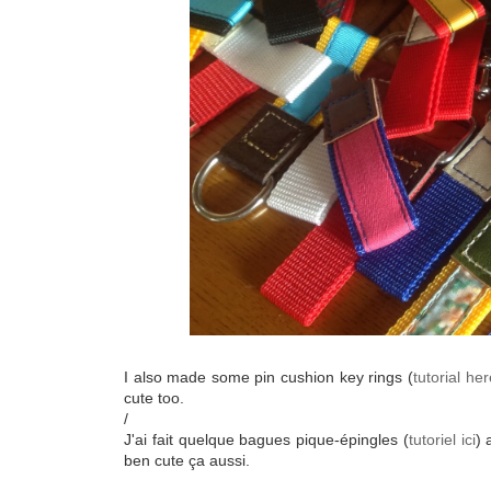
I also made some pin cushion key rings (
tutorial her
cute too.
/
J'ai fait quelque bagues pique-épingles (
tutoriel ici
) 
ben cute ça aussi.