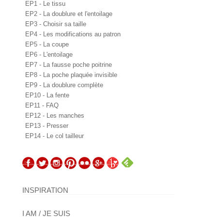
EP1 - Le tissu
EP2 - La doublure et l'entoilage
EP3 - Choisir sa taille
EP4 - Les modifications au patron
EP5 - La coupe
EP6 - L'entoilage
EP7 - La fausse poche poitrine
EP8 - La poche plaquée invisible
EP9 - La doublure complète
EP10 - La fente
EP11 - FAQ
EP12 - Les manches
EP13 - Presser
EP14 - Le col tailleur
INSPIRATION
I AM / JE SUIS