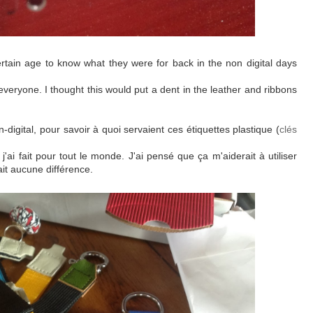
ertain age to know what they were for back in the non digital days
veryone. I thought this would put a dent in the leather and ribbons
n-digital, pour savoir à quoi servaient ces étiquettes plastique (
clés
 j'ai fait pour tout le monde. J'ai pensé que ça m'aiderait à utiliser
ait aucune différence.