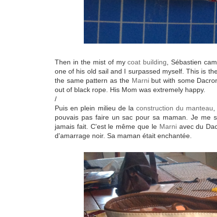
Then in the mist of my
coat building
, Sébastien cam
one of his old sail and I surpassed myself. This is t
the same pattern as the
Marni
but with some Dacron 
out of black rope. His Mom was extremely happy.
/
Puis en plein milieu de la
construction du manteau
,
pouvais pas faire un sac pour sa maman. Je me suis
jamais fait. C'est le même que le
Marni
avec du Dacr
d'amarrage noir. Sa maman était enchantée.