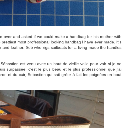
e over and asked if we could make a handbag for his mother with
he prettiest most professional looking handbag I have ever made. It's
and leather. Seb who rigs sailboats for a living made the handles
 Sébastien est venu avec un bout de vieille voile pour voir si je ne
 surpassée, c'est le plus beau et le plus professionnel que j'ai
on et du cuir, Sebastien qui sait gréer à fait les poignées en bout