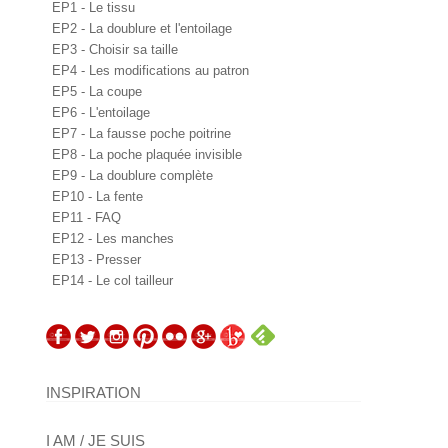
EP1 - Le tissu
EP2 - La doublure et l'entoilage
EP3 - Choisir sa taille
EP4 - Les modifications au patron
EP5 - La coupe
EP6 - L'entoilage
EP7 - La fausse poche poitrine
EP8 - La poche plaquée invisible
EP9 - La doublure complète
EP10 - La fente
EP11 - FAQ
EP12 - Les manches
EP13 - Presser
EP14 - Le col tailleur
INSPIRATION
I AM / JE SUIS