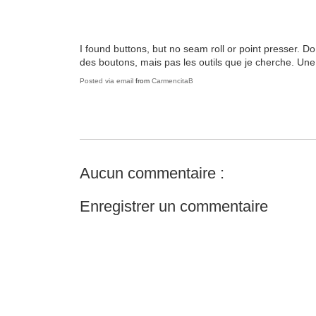
I found buttons, but no seam roll or point presser. Do
des boutons, mais pas les outils que je cherche. Une 
Posted via email
from
CarmencitaB
Aucun commentaire :
Enregistrer un commentaire