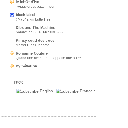
le labO* d'isa
Twiggy dress pattern tour
black label
{ M7542 } in butterflies…
Dibs and The Machine
Something Blue : Mccalls 6282
Pimsy coud des trucs
Master Class Janome
Romanne Couture
Quand une aventure en appelle une autre...
By Séverine
RSS
English
Français