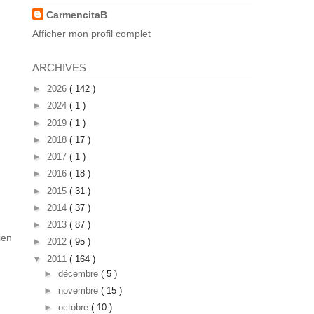
CarmencitaB
Afficher mon profil complet
ARCHIVES
►
2026
( 142 )
►
2024
( 1 )
►
2019
( 1 )
►
2018
( 17 )
►
2017
( 1 )
►
2016
( 18 )
►
2015
( 31 )
►
2014
( 37 )
►
2013
( 87 )
ien
►
2012
( 95 )
▼
2011
( 164 )
►
décembre
( 5 )
►
novembre
( 15 )
►
octobre
( 10 )