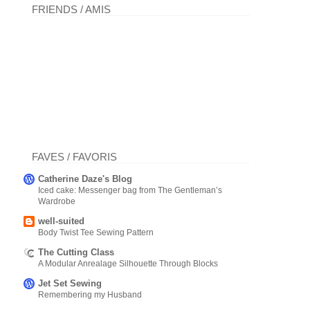
FRIENDS / AMIS
FAVES / FAVORIS
Catherine Daze's Blog
Iced cake: Messenger bag from The Gentleman’s
Wardrobe
well-suited
Body Twist Tee Sewing Pattern
The Cutting Class
A Modular Anrealage Silhouette Through Blocks
Jet Set Sewing
Remembering my Husband