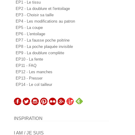
EP1 - Le tissu
EP2 - La doublure et l'entoilage
EP3 - Choisir sa taille
EP4 - Les modifications au patron
EP5 - La coupe
EP6 - L'entoilage
EP7 - La fausse poche poitrine
EP8 - La poche plaquée invisible
EP9 - La doublure complète
EP10 - La fente
EP11 - FAQ
EP12 - Les manches
EP13 - Presser
EP14 - Le col tailleur
INSPIRATION
I AM / JE SUIS