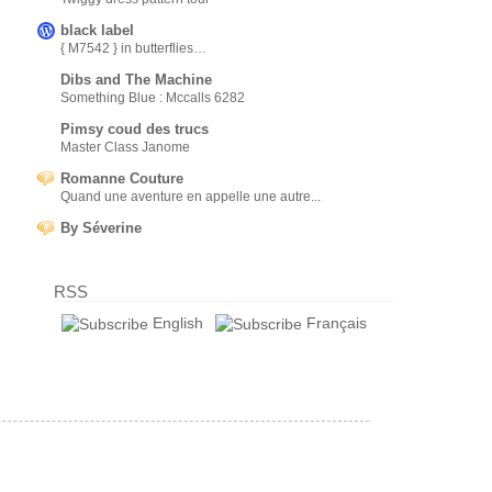
black label
{ M7542 } in butterflies…
Dibs and The Machine
Something Blue : Mccalls 6282
Pimsy coud des trucs
Master Class Janome
Romanne Couture
Quand une aventure en appelle une autre...
By Séverine
RSS
English
Français