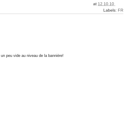
at
12.10.10
Labels:
FR
e un peu vide au niveau de la bannière!