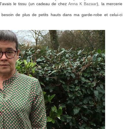
e. J'avais le tissu (un cadeau de chez
Anna K Bazaar
), la mercerie
s besoin de plus de petits hauts dans ma garde-robe et celui-ci