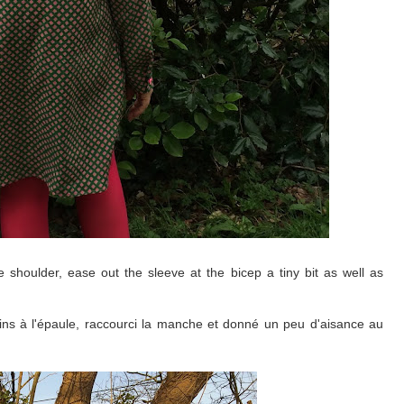
 shoulder, ease out the sleeve at the bicep a tiny bit as well as
moins à l'épaule, raccourci la manche et donné un peu d'aisance au