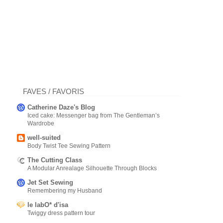
FAVES / FAVORIS
Catherine Daze's Blog
Iced cake: Messenger bag from The Gentleman’s
Wardrobe
well-suited
Body Twist Tee Sewing Pattern
The Cutting Class
A Modular Anrealage Silhouette Through Blocks
Jet Set Sewing
Remembering my Husband
le labO* d'isa
Twiggy dress pattern tour