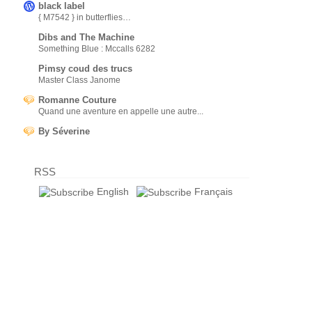
black label
{ M7542 } in butterflies…
Dibs and The Machine
Something Blue : Mccalls 6282
Pimsy coud des trucs
Master Class Janome
Romanne Couture
Quand une aventure en appelle une autre...
By Séverine
RSS
English
Français