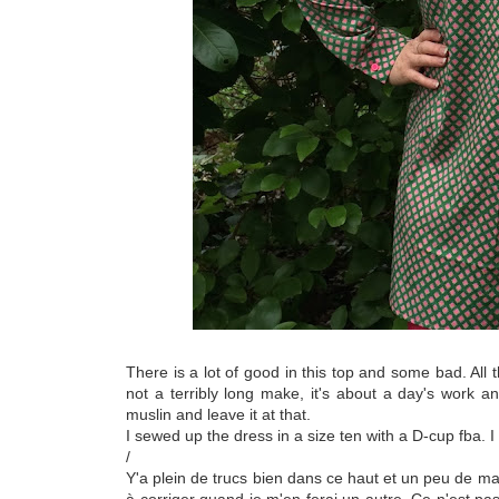
There is a lot of good in this top and some bad. All t
not a terribly long make, it's about a day's work and
muslin and leave it at that.
I sewed up the dress in a size ten with a D-cup fba. 
/
Y'a plein de trucs bien dans ce haut et un peu de ma