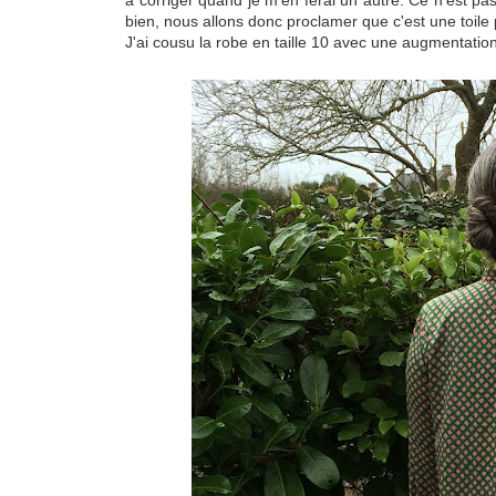
à corriger quand je m'en ferai un autre. Ce n'est pa
bien, nous allons donc proclamer que c'est une toile 
J'ai cousu la robe en taille 10 avec une augmentatio