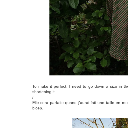
To make it perfect, I need to go down a size in the
shortening it.
/
Elle sera parfaite quand j'aurai fait une taille en 
bicep.