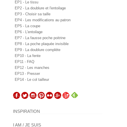
EP1 - Le tissu
EP2 - La doublure et l'entoilage
EP3 - Choisir sa taille
EP4 - Les modifications au patron
EP5 - La coupe
EP6 - L'entoilage
EP7 - La fausse poche poitrine
EP8 - La poche plaquée invisible
EP9 - La doublure complète
EP10 - La fente
EP11 - FAQ
EP12 - Les manches
EP13 - Presser
EP14 - Le col tailleur
INSPIRATION
I AM / JE SUIS