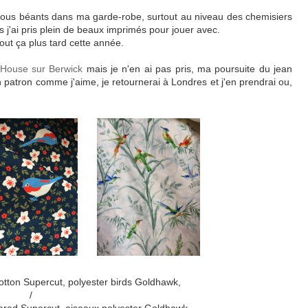
ous béants dans ma garde-robe, surtout au niveau des chemisiers
s j'ai pris plein de beaux imprimés pour jouer avec.
out ça plus tard cette année.
 House sur Berwick
mais je n'en ai pas pris, ma poursuite du jean
n patron comme j'aime, je retournerai à Londres et j'en prendrai ou,
tton Supercut, polyester birds Goldhawk,
/