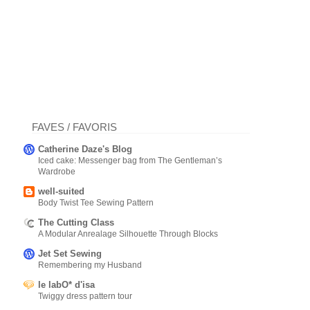
FAVES / FAVORIS
Catherine Daze's Blog
Iced cake: Messenger bag from The Gentleman’s
Wardrobe
well-suited
Body Twist Tee Sewing Pattern
The Cutting Class
A Modular Anrealage Silhouette Through Blocks
Jet Set Sewing
Remembering my Husband
le labO* d'isa
Twiggy dress pattern tour