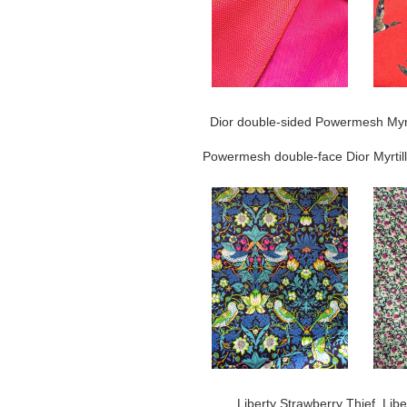
Dior double-sided Powermesh Myrt
Powermesh double-face Dior Myrtil
Liberty Strawberry Thief, Lib