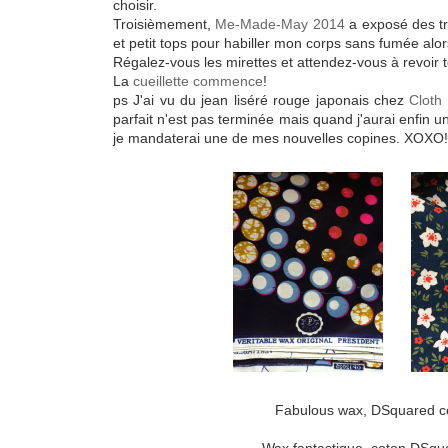
choisir.
Troisièmement,
Me-Made-May 2014
a exposé des tr
et petit tops pour habiller mon corps sans fumée alor
Régalez-vous les mirettes et attendez-vous à revoir t
La
cueillette commence
!
ps J'ai vu du jean liséré rouge japonais chez
Cloth
parfait n'est pas terminée mais quand j'aurai enfin u
je mandaterai une de mes nouvelles copines. XOXO!
Fabulous wax, DSquared co