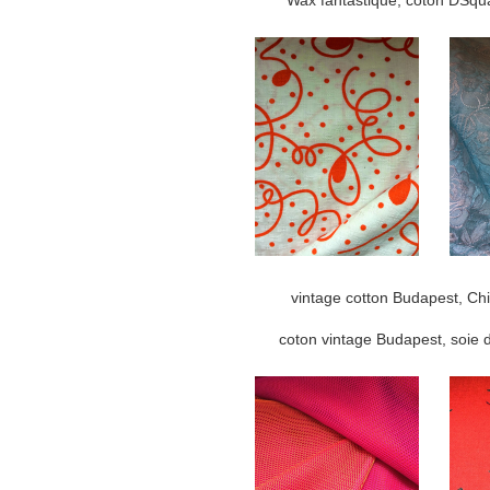
Wax fantastique, coton DSqu
vintage cotton Budapest, Ch
coton vintage Budapest, soie 