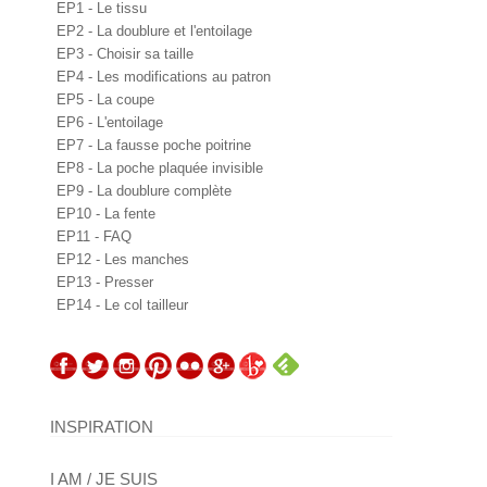
EP1 - Le tissu
EP2 - La doublure et l'entoilage
EP3 - Choisir sa taille
EP4 - Les modifications au patron
EP5 - La coupe
EP6 - L'entoilage
EP7 - La fausse poche poitrine
EP8 - La poche plaquée invisible
EP9 - La doublure complète
EP10 - La fente
EP11 - FAQ
EP12 - Les manches
EP13 - Presser
EP14 - Le col tailleur
INSPIRATION
I AM / JE SUIS