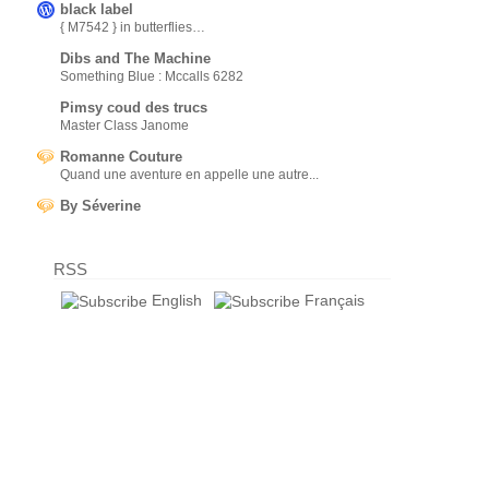
black label
{ M7542 } in butterflies…
Dibs and The Machine
Something Blue : Mccalls 6282
Pimsy coud des trucs
Master Class Janome
Romanne Couture
Quand une aventure en appelle une autre...
By Séverine
RSS
English
Français