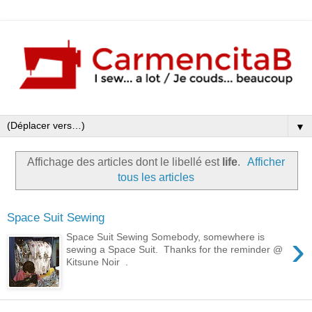
▼
Affichage des articles dont le libellé est
life
.
Afficher
tous les articles
Space Suit Sewing
›
Space Suit Sewing Somebody, somewhere is
sewing a Space Suit. Thanks for the reminder @
Kitsune Noir .