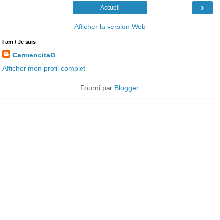
›
Accueil
Afficher la version Web
I am / Je suis
CarmencitaB
Afficher mon profil complet
Fourni par
Blogger
.