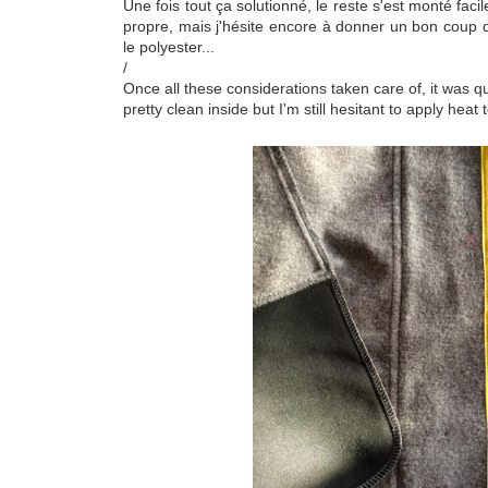
Une fois tout ça solutionné, le reste s'est monté facile
propre, mais j'hésite encore à donner un bon coup de 
le polyester...
/
Once all these considerations taken care of, it was qui
pretty clean inside but I'm still hesitant to apply heat