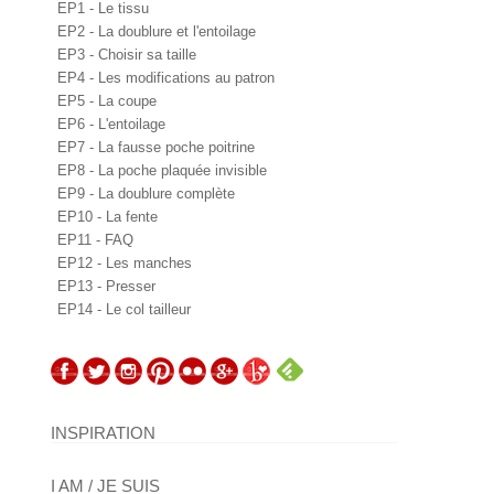
EP1 - Le tissu
EP2 - La doublure et l'entoilage
EP3 - Choisir sa taille
EP4 - Les modifications au patron
EP5 - La coupe
EP6 - L'entoilage
EP7 - La fausse poche poitrine
EP8 - La poche plaquée invisible
EP9 - La doublure complète
EP10 - La fente
EP11 - FAQ
EP12 - Les manches
EP13 - Presser
EP14 - Le col tailleur
INSPIRATION
I AM / JE SUIS