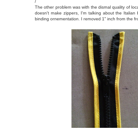
/
The other problem was with the dismal quality of loc
doesn't make zippers, I'm talking about the Italia
binding ornementation. I removed 1" inch from the fron