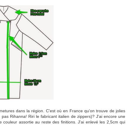
metures dans la région. C'est où en France qu'on trouve de jolies
 pas Rihanna! Riri le fabricant italien de zippers)? J'ai encore une
e couleur assortie au reste des finitions. J'ai enlevé les 2,5cm qui