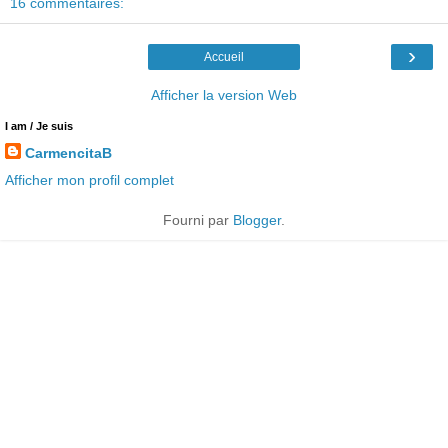
16 commentaires:
›
Accueil
Afficher la version Web
I am / Je suis
CarmencitaB
Afficher mon profil complet
Fourni par
Blogger
.