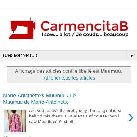
▼
Affichage des articles dont le libellé est
Muumuu
.
Afficher tous les articles
Marie-Antoinette's Muumuu / Le
Muumuu de Marie-Antoinette
›
Are you ready? It's pretty ugly. The original idea
behind this dress is Lauriana's of course then I
saw Meadham Kirchoff...