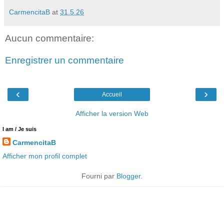
CarmencitaB
at
31.5.26
Aucun commentaire:
Enregistrer un commentaire
‹
›
Accueil
Afficher la version Web
I am / Je suis
CarmencitaB
Afficher mon profil complet
Fourni par
Blogger
.