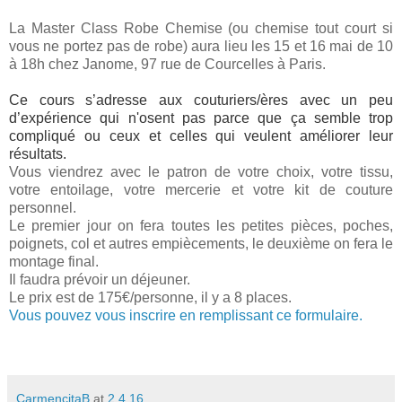
La Master Class Robe Chemise (ou chemise tout court si
vous ne portez pas de robe) aura lieu les 15 et 16 mai de 10
à 18h chez Janome, 97 rue de Courcelles à Paris.
Ce cours s’adresse aux couturiers/ères avec un peu
d’expérience qui n'osent pas parce que ça semble trop
compliqué ou ceux et celles qui veulent améliorer leur
résultats.
Vous viendrez avec le patron de votre choix, votre tissu,
votre entoilage, votre mercerie et votre kit de couture
personnel.
Le premier jour on fera toutes les petites pièces, poches,
poignets, col et autres empiècements, le deuxième on fera le
montage final.
Il faudra prévoir un déjeuner.
Le prix est de 175€/personne, il y a 8 places.
Vous pouvez vous inscrire en remplissant ce formulaire.
CarmencitaB
at
2.4.16