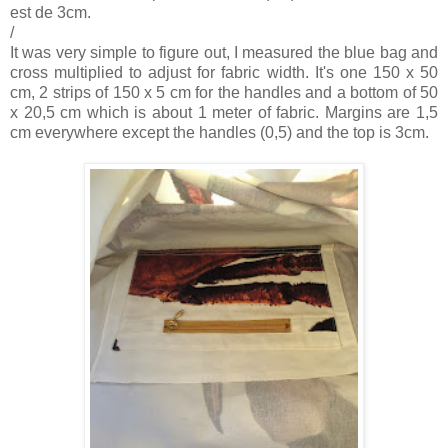
est de 3cm.
/
It was very simple to figure out, I measured the blue bag and
cross multiplied to adjust for fabric width. It's one 150 x 50
cm, 2 strips of 150 x 5 cm for the handles and a bottom of 50
x 20,5 cm which is about 1 meter of fabric. Margins are 1,5
cm everywhere except the handles (0,5) and the top is 3cm.