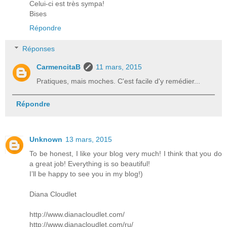
Celui-ci est très sympa!
Bises
Répondre
Réponses
CarmencitaB
11 mars, 2015
Pratiques, mais moches. C'est facile d'y remédier...
Répondre
Unknown
13 mars, 2015
To be honest, I like your blog very much! I think that you do
a great job! Everything is so beautiful!
I’ll be happy to see you in my blog!)
Diana Cloudlet
http://www.dianacloudlet.com/
http://www.dianacloudlet.com/ru/