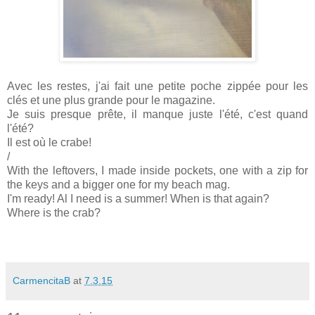
Avec les restes, j'ai fait une petite poche zippée pour les
clés et une plus grande pour le magazine.
Je suis presque prête, il manque juste l'été, c'est quand
l'été?
Il est où le crabe!
/
With the leftovers, I made inside pockets, one with a zip for
the keys and a bigger one for my beach mag.
I'm ready! Al I need is a summer! When is that again?
Where is the crab?
CarmencitaB
at
7.3.15