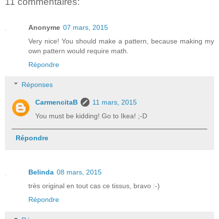
11 commentaires:
Anonyme
07 mars, 2015
Very nice! You should make a pattern, because making my
own pattern would require math.
Répondre
Réponses
CarmencitaB
11 mars, 2015
You must be kidding! Go to Ikea! ;-D
Répondre
Belinda
08 mars, 2015
très original en tout cas ce tissus, bravo :-)
Répondre