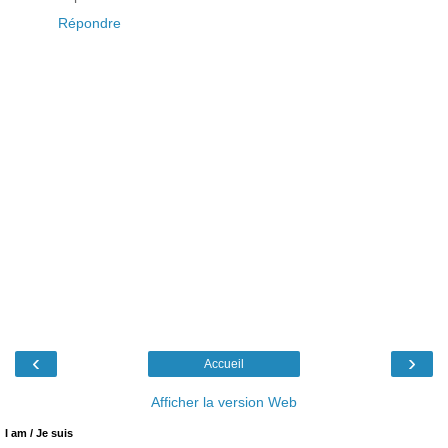
Répondre
‹
›
Accueil
Afficher la version Web
I am / Je suis