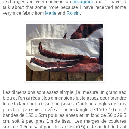
exchanges are very common on
Instagram
and I'll have to
talk about that some more because I have received some
very nice fabric from
Marie
and
Roisin
.
Les dimensions sont assez simple, j'ai mesuré un grand sac
bleu et j'en ai réduit les dimensions juste assez pour prendre
toute la largeur du tissu que j'avais. Quelques règles de trois
plus tard, j'en suis arrivée à : un rectangle de 150 x 50 cm, 2
bandes de 150 x 5cm pour les anses et un fond de 50 x 29,5
cm, soit à peu près 1m de tissu. Les marges de coutures
sont de 1,5cm sauf pour les anses (0,5) et le ourlet du haut