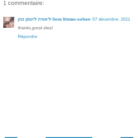
1 commentaire:
ליאורה ליטמן כהן liora litman-cohen
07 décembre, 2011
thanks,great idea!
Répondre