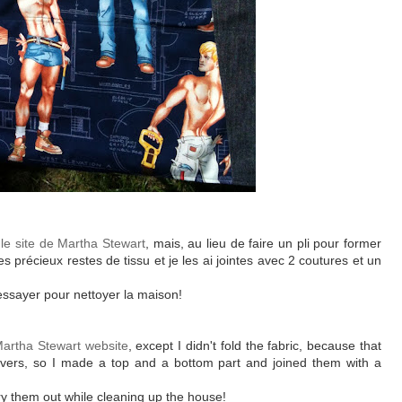
r le site de Martha Stewart
, mais, au lieu de faire un pli pour former
es précieux restes de tissu et je les ai jointes avec 2 coutures et un
 essayer pour nettoyer la maison!
Martha Stewart website
, except I didn't fold the fabric, because that
vers, so I made a top and a bottom part and joined them with a
try them out while cleaning up the house!