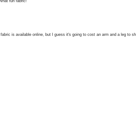
hat fun fabric!
ric is available online, but I guess it's going to cost an arm and a leg to sh