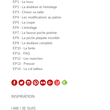
EP1 - Le tissu
EP2 - La doublure et l'entoilage
EP3 - Choisir sa taille
EP4 - Les modifications au patron
EP5 - La coupe
EP6 - L'entoilage
EP7 - La fausse poche poitrine
EP8 - La poche plaquée invisible
EP9 - La doublure complète
EP10 - La fente
EP11 - FAQ
EP12 - Les manches
EP13 - Presser
EP14 - Le col tailleur
INSPIRATION
I AM / JE SUIS