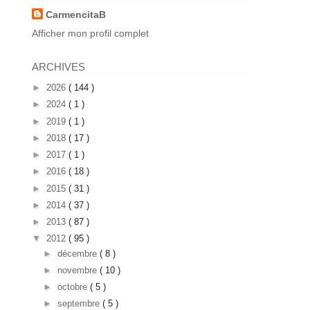
CarmencitaB
Afficher mon profil complet
ARCHIVES
►
2026
( 144 )
►
2024
( 1 )
►
2019
( 1 )
►
2018
( 17 )
►
2017
( 1 )
►
2016
( 18 )
►
2015
( 31 )
►
2014
( 37 )
►
2013
( 87 )
▼
2012
( 95 )
►
décembre
( 8 )
►
novembre
( 10 )
►
octobre
( 5 )
►
septembre
( 5 )