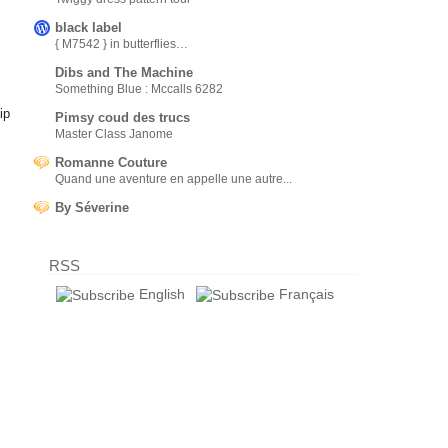
black label
{ M7542 } in butterflies…
Dibs and The Machine
Something Blue : Mccalls 6282
ip
Pimsy coud des trucs
Master Class Janome
Romanne Couture
Quand une aventure en appelle une autre...
By Séverine
RSS
English
Français