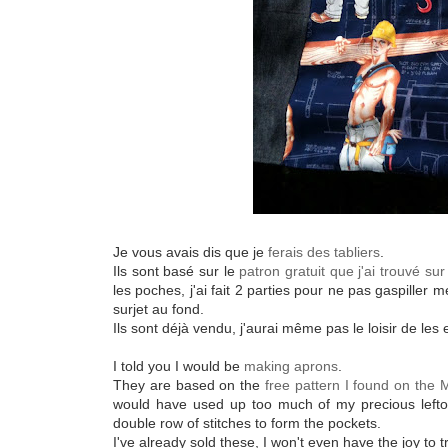
Je vous avais dis que je
ferais des tabliers
.
Ils sont basé sur le
patron gratuit que j'ai trouvé su
les poches, j'ai fait 2 parties pour ne pas gaspiller m
surjet au fond.
Ils sont déjà vendu, j'aurai même pas le loisir de les
I told you I would be
making aprons
.
They are based on the
free pattern I found on the 
would have used up too much of my precious lefto
double row of stitches to form the pockets.
I've already sold these, I won't even have the joy to 