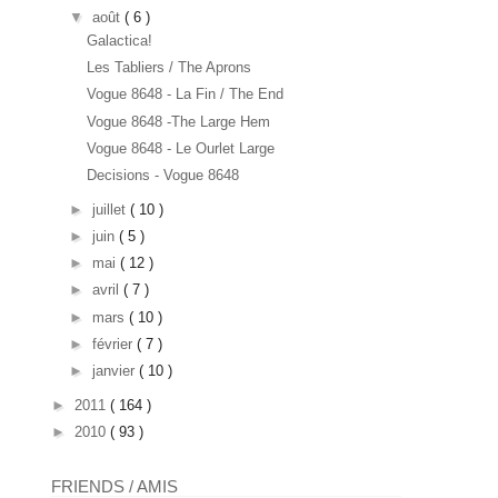
▼
août
( 6 )
Galactica!
Les Tabliers / The Aprons
Vogue 8648 - La Fin / The End
Vogue 8648 -The Large Hem
Vogue 8648 - Le Ourlet Large
Decisions - Vogue 8648
►
juillet
( 10 )
►
juin
( 5 )
►
mai
( 12 )
►
avril
( 7 )
►
mars
( 10 )
►
février
( 7 )
►
janvier
( 10 )
►
2011
( 164 )
►
2010
( 93 )
FRIENDS / AMIS