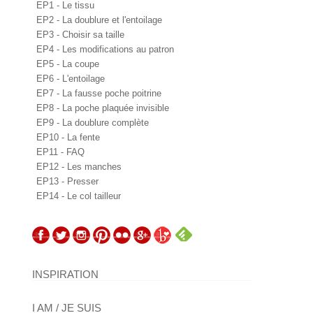
EP1 - Le tissu
EP2 - La doublure et l'entoilage
EP3 - Choisir sa taille
EP4 - Les modifications au patron
EP5 - La coupe
EP6 - L'entoilage
EP7 - La fausse poche poitrine
EP8 - La poche plaquée invisible
EP9 - La doublure complète
EP10 - La fente
EP11 - FAQ
EP12 - Les manches
EP13 - Presser
EP14 - Le col tailleur
INSPIRATION
I AM / JE SUIS