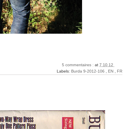
5 commentaires :
at
7.10.12
Labels:
Burda 9-2012-106
,
EN
,
FR