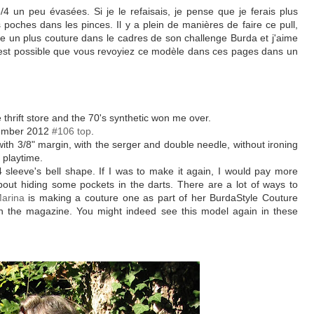
 un peu évasées. Si je le refaisais, je pense que je ferais plus
s poches dans les pinces. Il y a plein de manières de faire ce pull,
re un plus couture dans le cadres de son challenge Burda et j'aime
st possible que vous revoyiez ce modèle dans ces pages dans un
he thrift store and the 70's synthetic won me over.
tember 2012
#106 top
.
 with 3/8" margin, with the serger and double needle, without ironing
e playtime.
4 sleeve's bell shape. If I was to make it again, I would pay more
about hiding some pockets in the darts. There are a lot of ways to
arina
is making a couture one as part of her BurdaStyle Couture
n the magazine. You might indeed see this model again in these