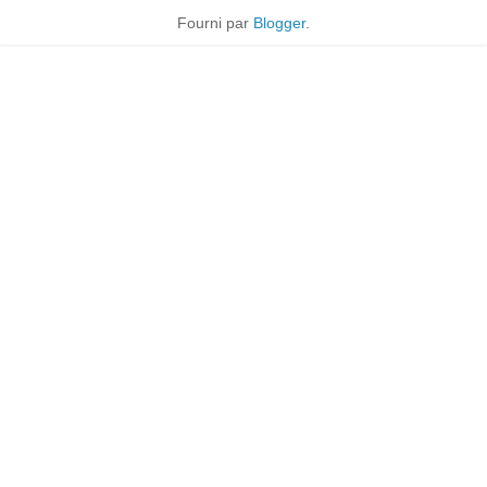
Fourni par
Blogger
.