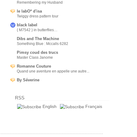
Remembering my Husband
le labO* d'isa
Twiggy dress pattern tour
black label
{ M7542 } in butterflies…
Dibs and The Machine
Something Blue : Mccalls 6282
Pimsy coud des trucs
Master Class Janome
Romanne Couture
Quand une aventure en appelle une autre...
By Séverine
RSS
English
Français