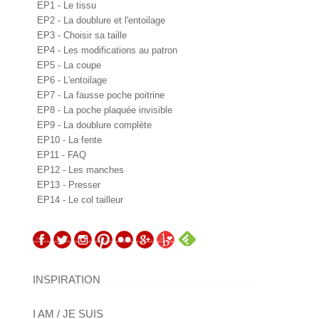
EP1 - Le tissu
EP2 - La doublure et l'entoilage
EP3 - Choisir sa taille
EP4 - Les modifications au patron
EP5 - La coupe
EP6 - L'entoilage
EP7 - La fausse poche poitrine
EP8 - La poche plaquée invisible
EP9 - La doublure complète
EP10 - La fente
EP11 - FAQ
EP12 - Les manches
EP13 - Presser
EP14 - Le col tailleur
INSPIRATION
I AM / JE SUIS