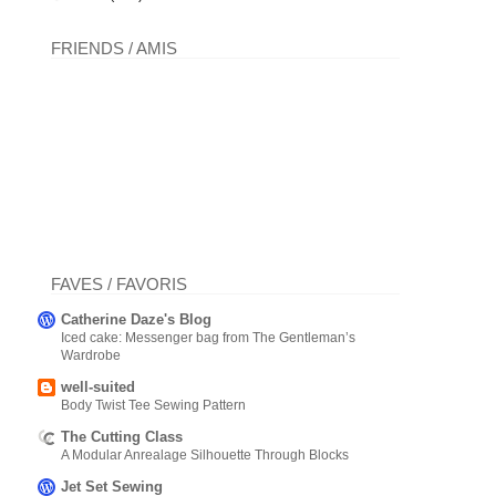
FRIENDS / AMIS
FAVES / FAVORIS
Catherine Daze's Blog
Iced cake: Messenger bag from The Gentleman’s
Wardrobe
well-suited
Body Twist Tee Sewing Pattern
The Cutting Class
A Modular Anrealage Silhouette Through Blocks
Jet Set Sewing