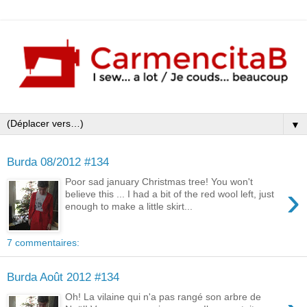
▼
Burda 08/2012 #134
Poor sad january Christmas tree! You won't
›
believe this ... I had a bit of the red wool left, just
enough to make a little skirt...
7 commentaires:
Burda Août 2012 #134
Oh! La vilaine qui n'a pas rangé son arbre de