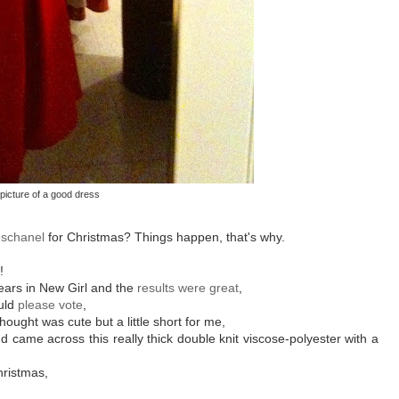
picture of a good dress
schanel
for Christmas? Things happen, that's why.
!
ears in New Girl and the
results were great
,
uld
please vote
,
hought was cute but a little short for me,
d came across this really thick double knit viscose-polyester with a
hristmas,