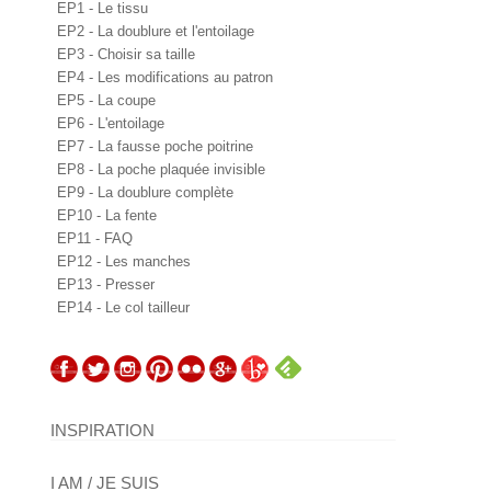
EP1 - Le tissu
EP2 - La doublure et l'entoilage
EP3 - Choisir sa taille
EP4 - Les modifications au patron
EP5 - La coupe
EP6 - L'entoilage
EP7 - La fausse poche poitrine
EP8 - La poche plaquée invisible
EP9 - La doublure complète
EP10 - La fente
EP11 - FAQ
EP12 - Les manches
EP13 - Presser
EP14 - Le col tailleur
INSPIRATION
I AM / JE SUIS