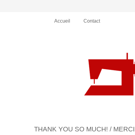
Accueil
Contact
THANK YOU SO MUCH! / MERC