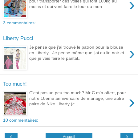
›
pour transporter des voiles qui font 100kg au
moins et qui vont faire le tour du mon...
3 commentaires:
Liberty Pucci
›
Je pense que j'ai trouvé le patron pour la blouse
en Liberty . Je pense même que j'ai du lin noir et
que je vais faire le pantal...
Too much!
C'est pas un peu too much? Mr C m'a offert, pour
›
notre 18ème anniversaire de mariage, une autre
paire de Nike Liberty (c...
10 commentaires:
‹
›
Accueil